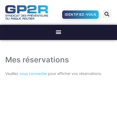
Aller
au
IDENTIFIEZ-VOUS
contenu
Mes réservations
Veuillez
vous connecter
pour afficher vos réservations.